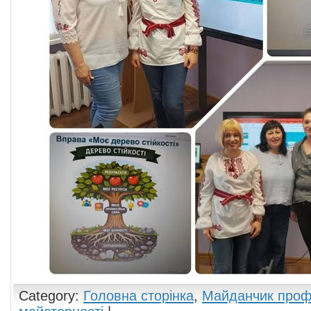
Category:
Головна сторінка
,
Майданчик проф