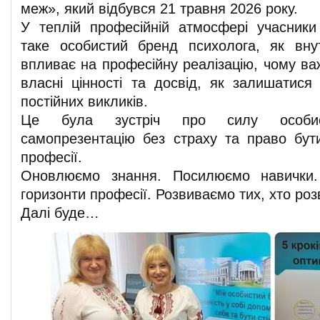
меж», який відбувся 21 травня 2026 року.
У теплій професійній атмосфері учасник
таке особистий бренд психолога, як вну
впливає на професійну реалізацію, чому ва
власні цінності та досвід, як залишатися
постійних викликів.
Це була зустріч про силу особисто
самопрезентацію без страху та право бут
професії.
Оновлюємо знання. Посилюємо навички.
горизонти професії. Розвиваємо тих, хто роз
Далі буде…