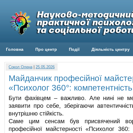
Головна
Про центр
Події
Діяльність центру
Сокол Олена
|
25.05.2026
Майданчик професійної майсте
«Психолог 360°: компетентніст
Бути фахівцем – важливо. Але нині не м
заявити про себе, зберігаючи автентичніст
внутрішню стійкість.
Саме цим сенсам був присвячений во
професійної майстерності «Психолог 360: 