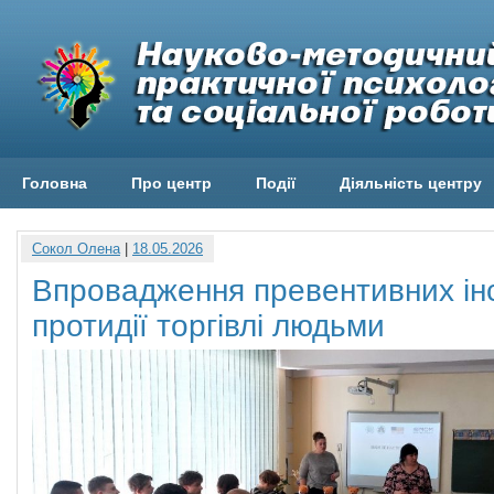
Головна
Про центр
Події
Діяльність центру
Сокол Олена
|
18.05.2026
Впровадження превентивних інс
протидії торгівлі людьми