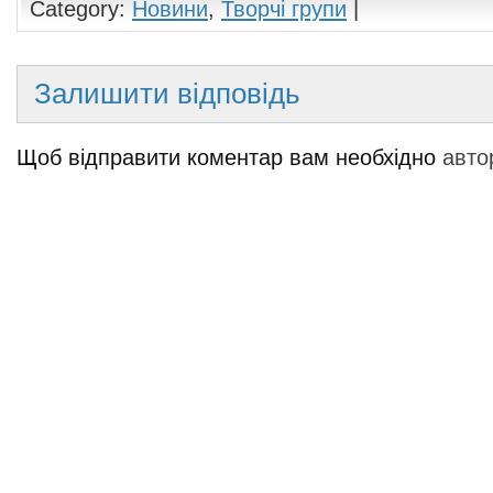
Category:
Новини
,
Творчі групи
|
Залишити відповідь
Щоб відправити коментар вам необхідно
авто